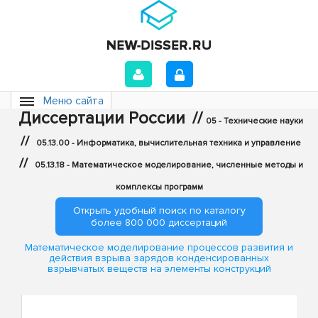
Меню сайта
Диссертации России
//
05 - Технические науки
//
05.13.00 - Информатика, вычислительная техника и управление
//
05.13.18 - Математическое моделирование, численные методы и
комплексы программ
Открыть удобный поиск по каталогу
более 800 000 диссертаций
Математическое моделирование процессов развития и
действия взрыва зарядов конденсированных
взрывчатых веществ на элементы конструкций