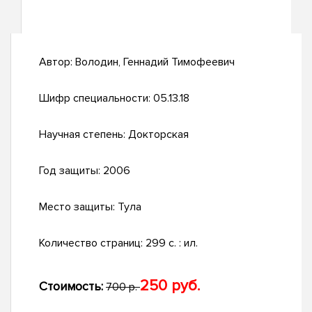
Автор:
Володин, Геннадий Тимофеевич
Шифр специальности:
05.13.18
Научная степень:
Докторская
Год защиты:
2006
Место защиты:
Тула
Количество страниц:
299 с. : ил.
250 руб.
Стоимость:
700 р.