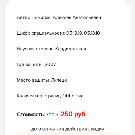
Автор:
Томилин, Алексей Анатольевич
Шифр специальности:
05.13.18, 05.13.10
Научная степень:
Кандидатская
Год защиты:
2007
Место защиты:
Липецк
Количество страниц:
144 с. : ил.
250 руб.
Стоимость:
700 р.
до окончания действия скидки