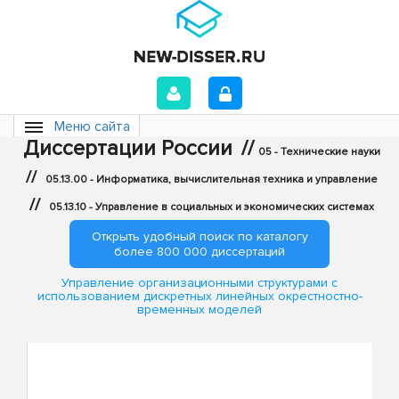
Меню сайта
Диссертации России
//
05 - Технические науки
//
05.13.00 - Информатика, вычислительная техника и управление
//
05.13.10 - Управление в социальных и экономических системах
Открыть удобный поиск по каталогу
более 800 000 диссертаций
Управление организационными структурами с
использованием дискретных линейных окрестностно-
временных моделей