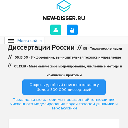
Меню сайта
Диссертации России
//
05 - Технические науки
//
05.13.00 - Информатика, вычислительная техника и управление
//
05.13.18 - Математическое моделирование, численные методы и
комплексы программ
Открыть удобный поиск по каталогу
более 800 000 диссертаций
Параллельные алгоритмы повышенной точности для
численного моделирования задач газовой динамики и
аэроакустики