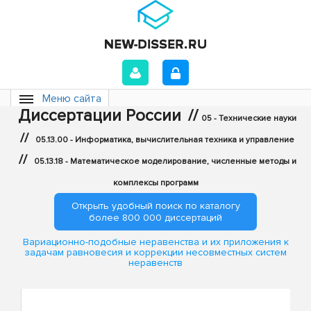
Меню сайта
Диссертации России
//
05 - Технические науки
//
05.13.00 - Информатика, вычислительная техника и управление
//
05.13.18 - Математическое моделирование, численные методы и
комплексы программ
Открыть удобный поиск по каталогу
более 800 000 диссертаций
Вариационно-подобные неравенства и их приложения к
задачам равновесия и коррекции несовместных систем
неравенств