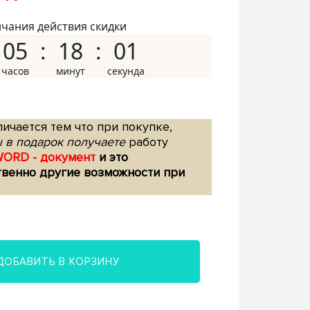
нчания действия скидки
05
18
00
ичается тем что при покупке,
 в подарок получаете
работу
WORD - документ
и это
твенно другие возможности при
ДОБАВИТЬ В КОРЗИНУ