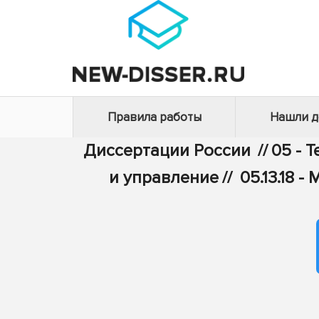
Правила работы
Нашли 
Диссертации России
//
05 - 
и управление
//
05.13.18