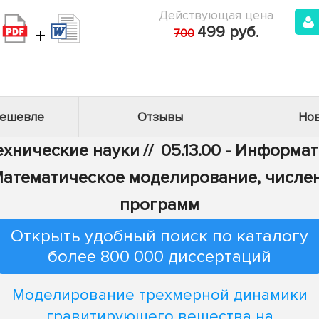
Действующая цена
+
499 руб.
700
дешевле
Отзывы
Нов
Технические науки
//
05.13.00 - Информа
 - Математическое моделирование, числ
программ
Открыть удобный поиск по каталогу
более 800 000 диссертаций
Моделирование трехмерной динамики
гравитирующего вещества на