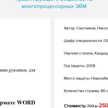
многопроцессорных ЭВМ
Автор:
Снытников, Никол
Шифр специальности:
05
Научная степень:
Кандид
Год защиты:
2008
Место защиты:
Новосиби
Количество страниц:
86 с.
250
Стоимость:
700 р.