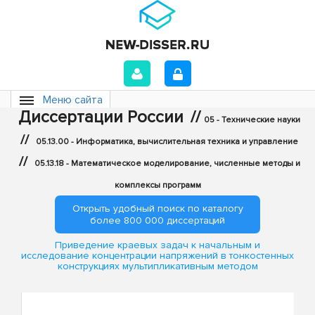
Меню сайта
Диссертации России
//
05 - Технические науки
//
05.13.00 - Информатика, вычислительная техника и управление
//
05.13.18 - Математическое моделирование, численные методы и
комплексы программ
Открыть удобный поиск по каталогу
более 800 000 диссертаций
Приведение краевых задач к начальным и
исследование концентрации напряжений в тонкостенных
конструкциях мультипликативным методом