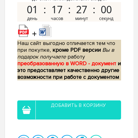
01
17
26
59
+
Наш сайт выгодно отличается тем что
при покупке,
кроме PDF версии
Вы в
подарок получаете
работу
преобразованную в WORD - документ
и
это предоставляет качественно другие
возможности при работе с документом
ДОБАВИТЬ В КОРЗИНУ