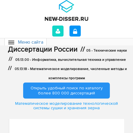
Меню сайта
Диссертации России
//
05 - Технические науки
//
05.13.00 - Информатика, вычислительная техника и управление
//
05.13.18 - Математическое моделирование, численные методы и
комплексы программ
Открыть удобный поиск по каталогу
более 800 000 диссертаций
Математическое моделирование технологической
системы сушки и хранения зерна