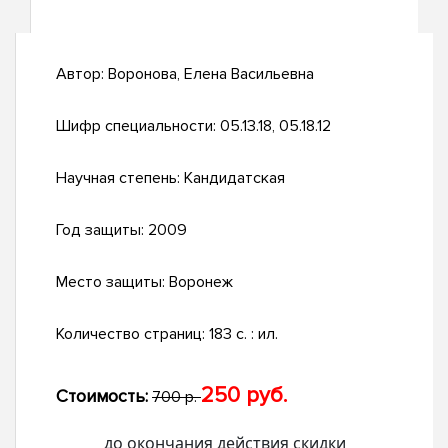
Автор:
Воронова, Елена Васильевна
Шифр специальности:
05.13.18, 05.18.12
Научная степень:
Кандидатская
Год защиты:
2009
Место защиты:
Воронеж
Количество страниц:
183 с. : ил.
250 руб.
Стоимость:
700 р.
до окончания действия скидки