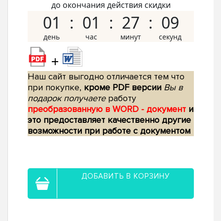
до окончания действия скидки
01
01
27
08
+
Наш сайт выгодно отличается тем что
при покупке,
кроме PDF версии
Вы в
подарок получаете
работу
преобразованную в WORD - документ
и
это предоставляет качественно другие
возможности при работе с документом
ДОБАВИТЬ В КОРЗИНУ