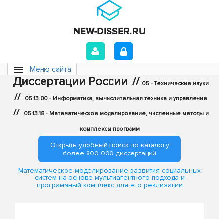
Меню сайта
Диссертации России
//
05 - Технические науки
//
05.13.00 - Информатика, вычислительная техника и управление
//
05.13.18 - Математическое моделирование, численные методы и
комплексы программ
Открыть удобный поиск по каталогу
более 800 000 диссертаций
Математическое моделирование развития социальных
систем на основе мультиагентного подхода и
программный комплекс для его реализации