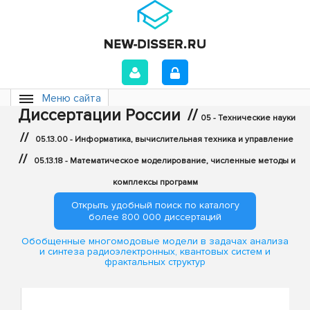
Меню сайта
Диссертации России
//
05 - Технические науки
//
05.13.00 - Информатика, вычислительная техника и управление
//
05.13.18 - Математическое моделирование, численные методы и
комплексы программ
Открыть удобный поиск по каталогу
более 800 000 диссертаций
Обобщенные многомодовые модели в задачах анализа
и синтеза радиоэлектронных, квантовых систем и
фрактальных структур