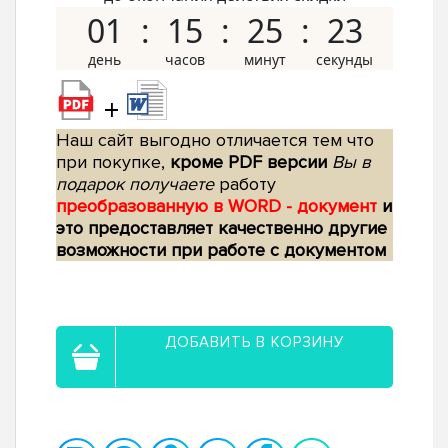
01
15
25
22
+
Наш сайт выгодно отличается тем что
при покупке,
кроме PDF версии
Вы в
подарок получаете
работу
преобразованную в WORD - документ
и
это предоставляет качественно другие
возможности при работе с документом
ДОБАВИТЬ В КОРЗИНУ