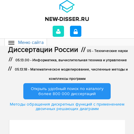
Меню сайта
Диссертации России
//
05 - Технические науки
//
05.13.00 - Информатика, вычислительная техника и управление
//
05.13.18 - Математическое моделирование, численные методы и
комплексы программ
Открыть удобный поиск по каталогу
более 800 000 диссертаций
Методы обращения дискретных функций с применением
двоичных решающих диаграмм