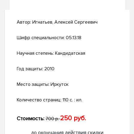
Автор:
Игнатьев, Алексей Сергеевич
Шифр специальности:
05.13.18
Научная степень:
Кандидатская
Год защиты:
2010
Место защиты:
Иркутск
Количество страниц:
110 с. : ил.
250 руб.
Стоимость:
700 р.
до окончания действия скидки