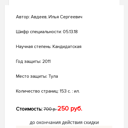
Автор:
Авдеев, Илья Сергеевич
Шифр специальности:
05.13.18
Научная степень:
Кандидатская
Год защиты:
2011
Место защиты:
Тула
Количество страниц:
153 с. : ил.
250 руб.
Стоимость:
700 р.
до окончания действия скидки