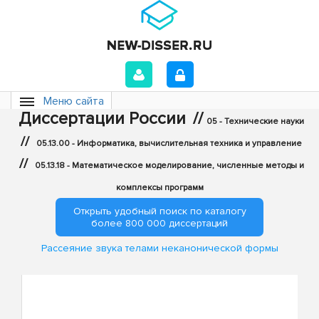
Меню сайта
Диссертации России
//
05 - Технические науки
//
05.13.00 - Информатика, вычислительная техника и управление
//
05.13.18 - Математическое моделирование, численные методы и
комплексы программ
Открыть удобный поиск по каталогу
более 800 000 диссертаций
Рассеяние звука телами неканонической формы