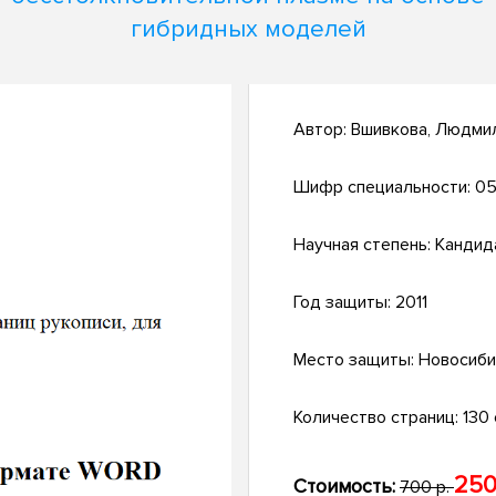
гибридных моделей
Автор:
Вшивкова, Людми
Шифр специальности:
05
Научная степень:
Кандид
Год защиты:
2011
Место защиты:
Новосиби
Количество страниц:
130 с
250
Стоимость:
700 р.