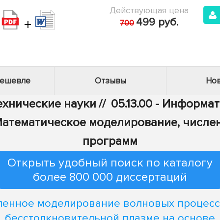
Действующая цена
+
499 руб.
700
дешевле
Отзывы
Нов
Технические науки
//
05.13.00 - Информа
 - Математическое моделирование, числ
программ
Открыть удобный поиск по каталогу
более 800 000 диссертаций
ленное моделирование волновых процесс
бесстолкновительной плазме на основе