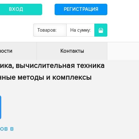
ВХОД
РЕГИСТРАЦИЯ
Товаров:
На сумму:
ости
Контакты
тика, вычислительная техника
енные методы и комплексы
ов в