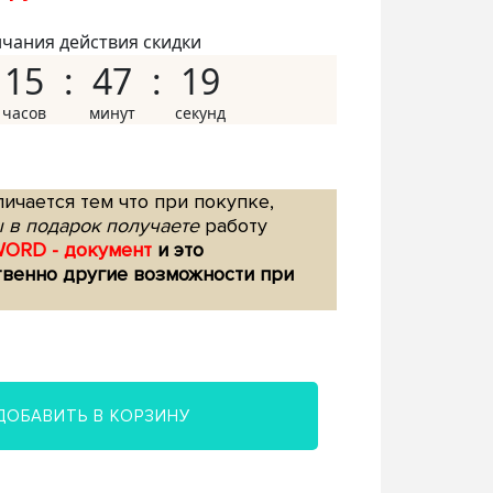
нчания действия скидки
15
47
18
ичается тем что при покупке,
 в подарок получаете
работу
WORD - документ
и это
твенно другие возможности при
ДОБАВИТЬ В КОРЗИНУ