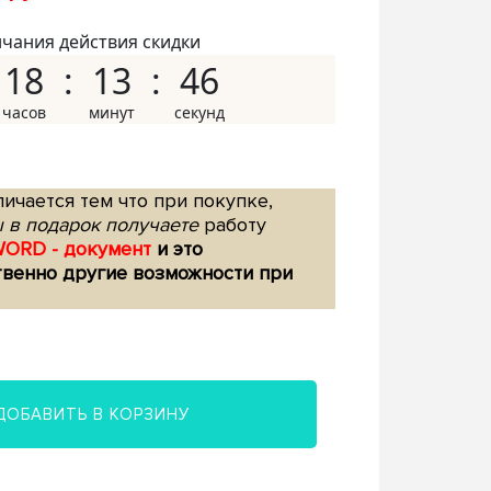
нчания действия скидки
18
13
45
ичается тем что при покупке,
 в подарок получаете
работу
WORD - документ
и это
твенно другие возможности при
ДОБАВИТЬ В КОРЗИНУ