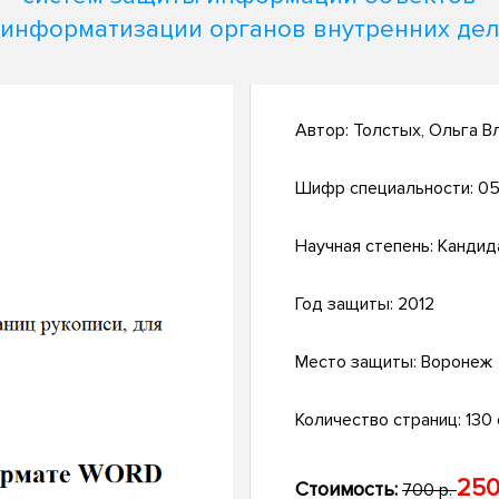
информатизации органов внутренних дел
Автор:
Толстых, Ольга В
Шифр специальности:
05.
Научная степень:
Кандид
Год защиты:
2012
Место защиты:
Воронеж
Количество страниц:
130 с
250
Стоимость:
700 р.