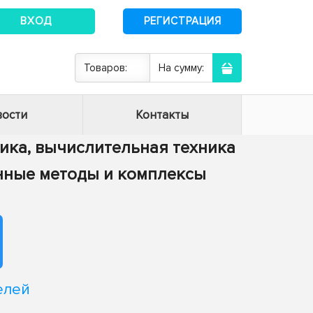
ВХОД
РЕГИСТРАЦИЯ
Товаров:
На сумму:
ости
Контакты
тика, вычислительная техника
енные методы и комплексы
елей