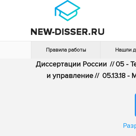
Правила работы
Нашли 
Диссертации России
//
05 - 
и управление
//
05.13.18
Раз