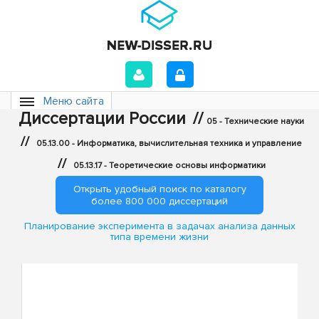
Меню сайта
Диссертации России
//
05 - Технические науки
//
05.13.00 - Информатика, вычислительная техника и управление
//
05.13.17 - Теоретические основы информатики
Открыть удобный поиск по каталогу
более 800 000 диссертаций
Планирование эксперимента в задачах анализа данных
типа времени жизни