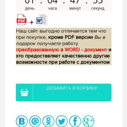
+
Наш сайт выгодно отличается тем что
при покупке,
кроме PDF версии
Вы в
подарок получаете
работу
преобразованную в WORD - документ
и
это предоставляет качественно другие
возможности при работе с документом
ДОБАВИТЬ В КОРЗИНУ