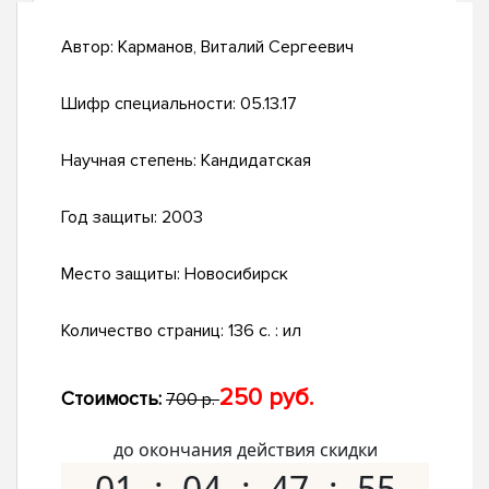
Автор:
Карманов, Виталий Сергеевич
Шифр специальности:
05.13.17
Научная степень:
Кандидатская
Год защиты:
2003
Место защиты:
Новосибирск
Количество страниц:
136 с. : ил
250 руб.
Стоимость:
700 р.
до окончания действия скидки
01
04
47
54