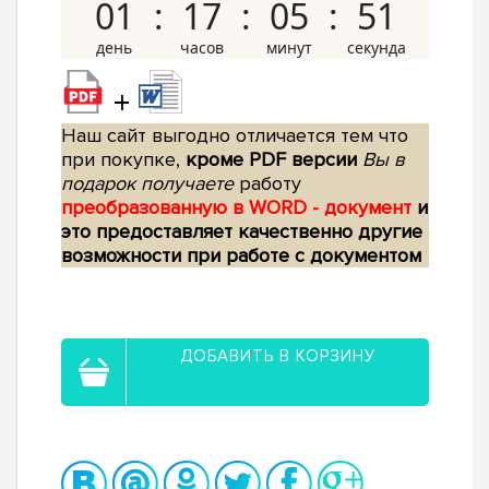
01
17
05
50
+
Наш сайт выгодно отличается тем что
при покупке,
кроме PDF версии
Вы в
подарок получаете
работу
преобразованную в WORD - документ
и
это предоставляет качественно другие
возможности при работе с документом
ДОБАВИТЬ В КОРЗИНУ