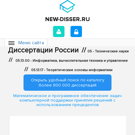
Меню сайта
Диссертации России
//
05 - Технические науки
//
05.13.00 - Информатика, вычислительная техника и управление
//
05.13.17 - Теоретические основы информатики
Открыть удобный поиск по каталогу
более 800 000 диссертаций
Математическое и программное обеспечение задач
компьютерной поддержки принятия решений с
использованием прецедентов