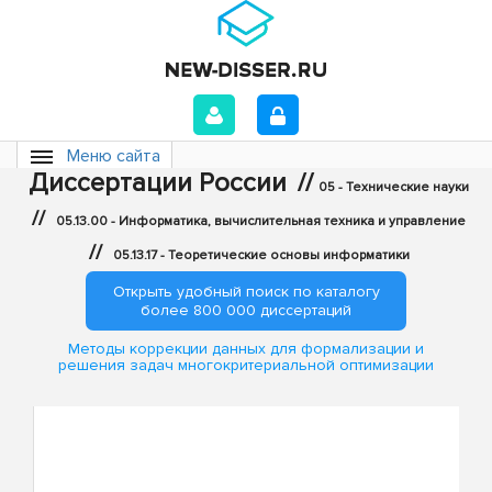
Меню сайта
Диссертации России
//
05 - Технические науки
//
05.13.00 - Информатика, вычислительная техника и управление
//
05.13.17 - Теоретические основы информатики
Открыть удобный поиск по каталогу
более 800 000 диссертаций
Методы коррекции данных для формализации и
решения задач многокритериальной оптимизации