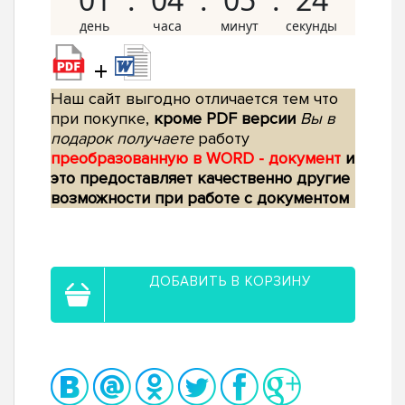
+
Наш сайт выгодно отличается тем что
при покупке,
кроме PDF версии
Вы в
подарок получаете
работу
преобразованную в WORD - документ
и
это предоставляет качественно другие
возможности при работе с документом
ДОБАВИТЬ В КОРЗИНУ