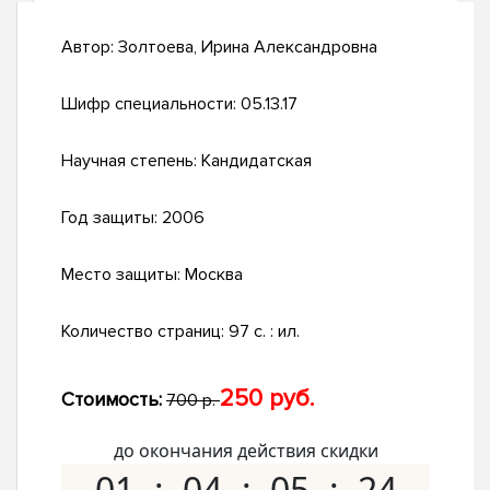
Автор:
Золтоева, Ирина Александровна
Шифр специальности:
05.13.17
Научная степень:
Кандидатская
Год защиты:
2006
Место защиты:
Москва
Количество страниц:
97 с. : ил.
250 руб.
Стоимость:
700 р.
до окончания действия скидки
01
04
05
23