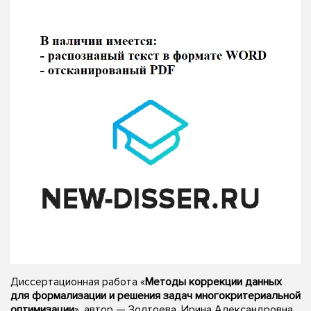
Диссертационная работа «
Методы коррекции данных
для формализации и решения задач многокритериальной
оптимизации
», автор — Золтоева, Ирина Александровна,