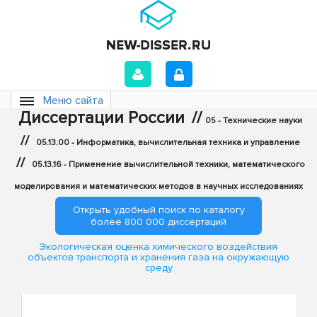
Меню сайта
Диссертации России
//
05 - Технические науки
//
05.13.00 - Информатика, вычислительная техника и управление
//
05.13.16 - Применение вычислительной техники, математического
моделирования и математических методов в научных исследованиях
Открыть удобный поиск по каталогу
более 800 000 диссертаций
Экологическая оценка химического воздействия
объектов транспорта и хранения газа на окружающую
среду