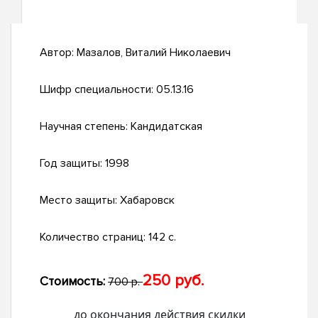
Автор:
Мазалов, Виталий Николаевич
Шифр специальности:
05.13.16
Научная степень:
Кандидатская
Год защиты:
1998
Место защиты:
Хабаровск
Количество страниц:
142 с.
250 руб.
Стоимость:
700 р.
до окончания действия скидки