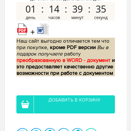
01
14
39
34
+
Наш сайт выгодно отличается тем что
при покупке,
кроме PDF версии
Вы в
подарок получаете
работу
преобразованную в WORD - документ
и
это предоставляет качественно другие
возможности при работе с документом
ДОБАВИТЬ В КОРЗИНУ