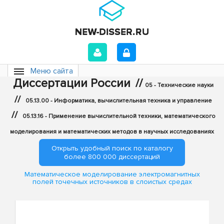
Меню сайта
Диссертации России
//
05 - Технические науки
//
05.13.00 - Информатика, вычислительная техника и управление
//
05.13.16 - Применение вычислительной техники, математического
моделирования и математических методов в научных исследованиях
Открыть удобный поиск по каталогу
более 800 000 диссертаций
Математическое моделирование электромагнитных
полей точечных источников в слоистых средах