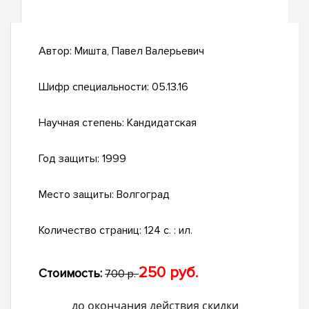
Автор:
Мишта, Павел Валерьевич
Шифр специальности:
05.13.16
Научная степень:
Кандидатская
Год защиты:
1999
Место защиты:
Волгоград
Количество страниц:
124 с. : ил.
250 руб.
Стоимость:
700 р.
до окончания действия скидки