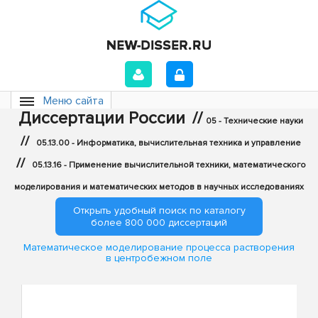
Меню сайта
Диссертации России
//
05 - Технические науки
//
05.13.00 - Информатика, вычислительная техника и управление
//
05.13.16 - Применение вычислительной техники, математического
моделирования и математических методов в научных исследованиях
Открыть удобный поиск по каталогу
более 800 000 диссертаций
Математическое моделирование процесса растворения
в центробежном поле