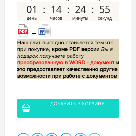
01
14
24
54
+
Наш сайт выгодно отличается тем что
при покупке,
кроме PDF версии
Вы в
подарок получаете
работу
преобразованную в WORD - документ
и
это предоставляет качественно другие
возможности при работе с документом
ДОБАВИТЬ В КОРЗИНУ