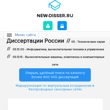
Меню сайта
Диссертации России
//
05 - Технические науки
//
05.13.00 - Информатика, вычислительная техника и управление
//
05.13.15 - Вычислительные машины, комплексы и компьютерные
сети
Открыть удобный поиск по каталогу
более 800 000 диссертаций
Маршрутизация по виртуальным координатам в
беспроводных сенсорных сетях