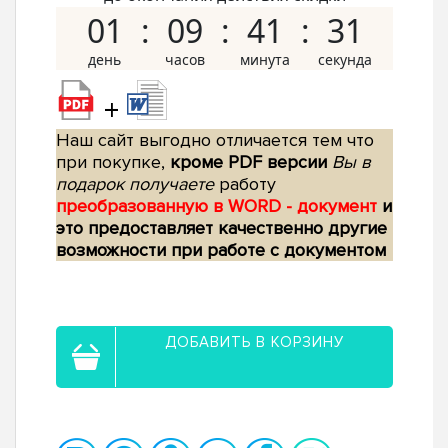
01
09
41
30
+
Наш сайт выгодно отличается тем что
при покупке,
кроме PDF версии
Вы в
подарок получаете
работу
преобразованную в WORD - документ
и
это предоставляет качественно другие
возможности при работе с документом
ДОБАВИТЬ В КОРЗИНУ