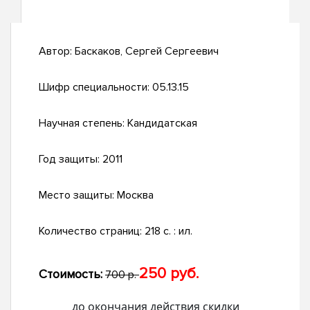
Автор:
Баскаков, Сергей Сергеевич
Шифр специальности:
05.13.15
Научная степень:
Кандидатская
Год защиты:
2011
Место защиты:
Москва
Количество страниц:
218 с. : ил.
250 руб.
Стоимость:
700 р.
до окончания действия скидки