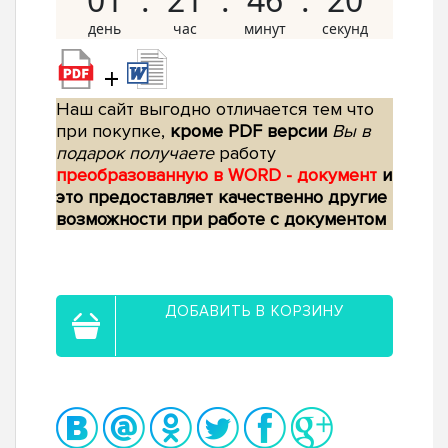
+
Наш сайт выгодно отличается тем что
при покупке,
кроме PDF версии
Вы в
подарок получаете
работу
преобразованную в WORD - документ
и
это предоставляет качественно другие
возможности при работе с документом
ДОБАВИТЬ В КОРЗИНУ