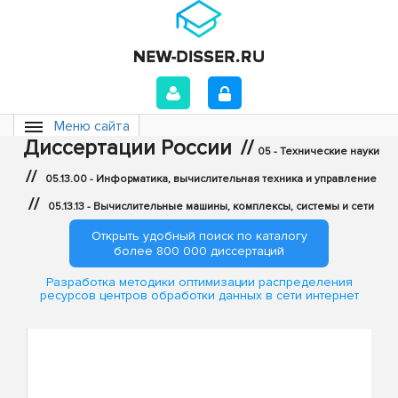
Меню сайта
Диссертации России
//
05 - Технические науки
//
05.13.00 - Информатика, вычислительная техника и управление
//
05.13.13 - Вычислительные машины, комплексы, системы и сети
Открыть удобный поиск по каталогу
более 800 000 диссертаций
Разработка методики оптимизации распределения
ресурсов центров обработки данных в сети интернет