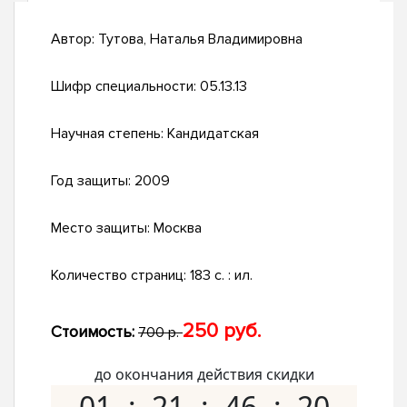
Автор:
Тутова, Наталья Владимировна
Шифр специальности:
05.13.13
Научная степень:
Кандидатская
Год защиты:
2009
Место защиты:
Москва
Количество страниц:
183 с. : ил.
250 руб.
Стоимость:
700 р.
до окончания действия скидки
01
21
46
19