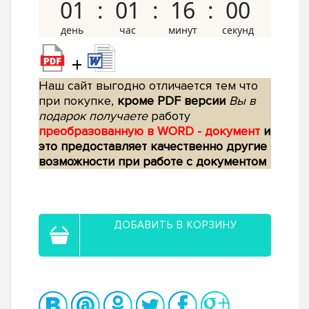
01
01
15
59
+
Наш сайт выгодно отличается тем что
при покупке,
кроме PDF версии
Вы в
подарок получаете
работу
преобразованную в WORD - документ
и
это предоставляет качественно другие
возможности при работе с документом
ДОБАВИТЬ В КОРЗИНУ