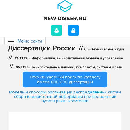
Меню сайта
Диссертации России
//
05 - Технические науки
//
05.13.00 - Информатика, вычислительная техника и управление
//
05.13.13 - Вычислительные машины, комплексы, системы и сети
Открыть удобный поиск по каталогу
более 800 000 диссертаций
Модели и способы организации распределенных систем
сбора измерительной информации при проведении
пусков ракет-носителей