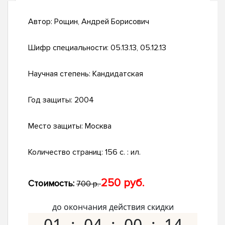
Автор:
Рощин, Андрей Борисович
Шифр специальности:
05.13.13, 05.12.13
Научная степень:
Кандидатская
Год защиты:
2004
Место защиты:
Москва
Количество страниц:
156 с. : ил.
250 руб.
Стоимость:
700 р.
до окончания действия скидки
01
04
00
13