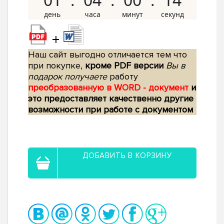
+
Наш сайт выгодно отличается тем что
при покупке,
кроме PDF версии
Вы в
подарок получаете
работу
преобразованную в WORD - документ
и
это предоставляет качественно другие
возможности при работе с документом
ДОБАВИТЬ В КОРЗИНУ