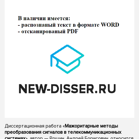
Диссертационная работа «
Мажоритарные методы
преобразования сигналов в телекоммуникационных
системах
», автор — Рощин, Андрей Борисович, относится