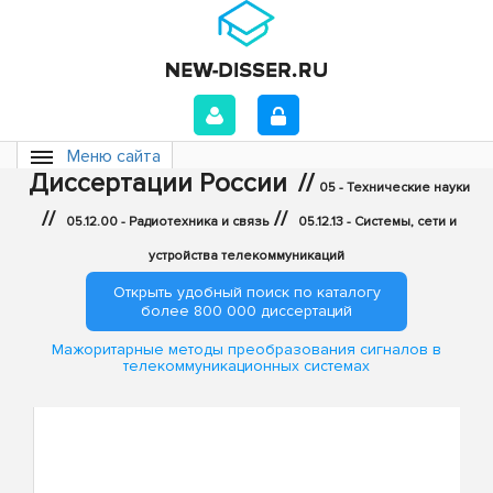
Меню сайта
Диссертации России
//
05 - Технические науки
//
//
05.12.00 - Радиотехника и связь
05.12.13 - Системы, сети и
устройства телекоммуникаций
Открыть удобный поиск по каталогу
более 800 000 диссертаций
Мажоритарные методы преобразования сигналов в
телекоммуникационных системах