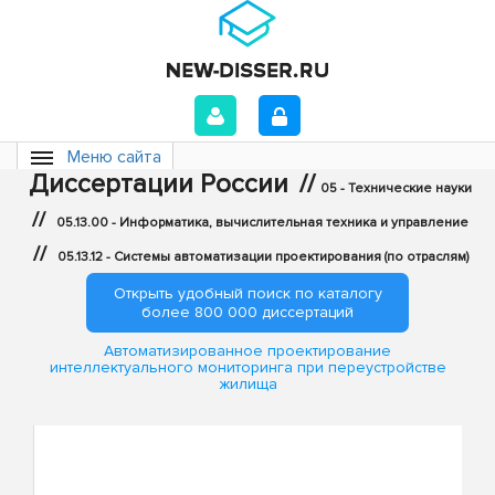
Меню сайта
Диссертации России
//
05 - Технические науки
//
05.13.00 - Информатика, вычислительная техника и управление
//
05.13.12 - Системы автоматизации проектирования (по отраслям)
Открыть удобный поиск по каталогу
более 800 000 диссертаций
Автоматизированное проектирование
интеллектуального мониторинга при переустройстве
жилища