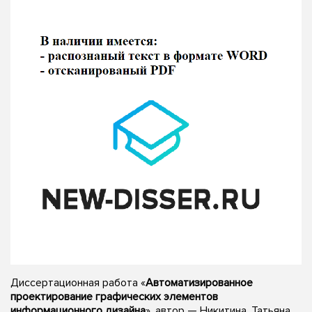
Диссертационная работа «
Автоматизированное
проектирование графических элементов
информационного дизайна
», автор — Никитина, Татьяна