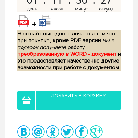
+
Наш сайт выгодно отличается тем что
при покупке,
кроме PDF версии
Вы в
подарок получаете
работу
преобразованную в WORD - документ
и
это предоставляет качественно другие
возможности при работе с документом
ДОБАВИТЬ В КОРЗИНУ