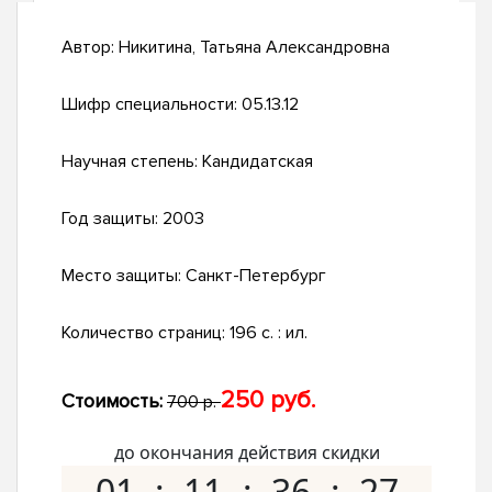
Автор:
Никитина, Татьяна Александровна
Шифр специальности:
05.13.12
Научная степень:
Кандидатская
Год защиты:
2003
Место защиты:
Санкт-Петербург
Количество страниц:
196 с. : ил.
250 руб.
Стоимость:
700 р.
до окончания действия скидки
01
11
36
26