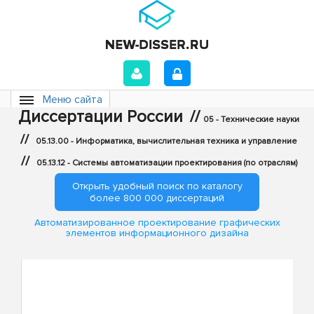
Меню сайта
Диссертации России
//
05 - Технические науки
//
05.13.00 - Информатика, вычислительная техника и управление
//
05.13.12 - Системы автоматизации проектирования (по отраслям)
Открыть удобный поиск по каталогу
более 800 000 диссертаций
Автоматизированное проектирование графических
элементов информационного дизайна