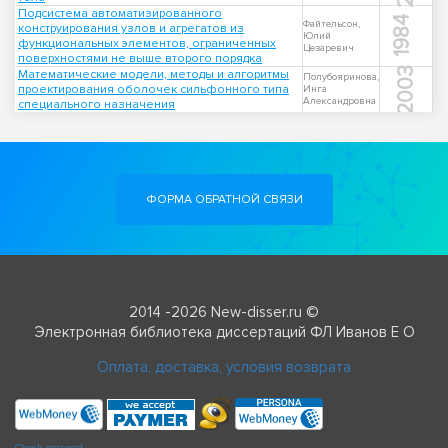
Подсистема автоматизированного
1984
Файтельсон,
конструирования узлов и агрегатов из
Юлий
функциональных элементов, ограниченных
Цезаревич
поверхностями не выше второго порядка
2003
Математические модели, методы и алгоритмы
Полубояринова,
проектирования оболочек сильфонного типа
Инга
Александровна
специального назначения
ФОРМА ОБРАТНОЙ СВЯЗИ
2014 -2026 New-disser.ru ©
Электронная библиотека диссертаций ФЛ Иванов Е О
Оплата, доставка, условия возврата