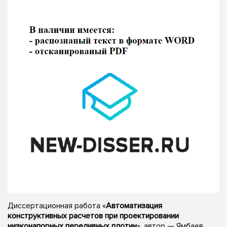
Диссертационная работа «
Автоматизация
конструктивных расчетов при проектировании
низконапорных переливных плотин
», автор — Ямбаев,