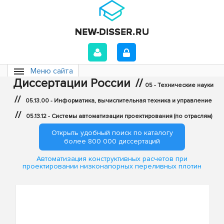
Меню сайта
Диссертации России
//
05 - Технические науки
//
05.13.00 - Информатика, вычислительная техника и управление
//
05.13.12 - Системы автоматизации проектирования (по отраслям)
Открыть удобный поиск по каталогу
более 800 000 диссертаций
Автоматизация конструктивных расчетов при
проектировании низконапорных переливных плотин