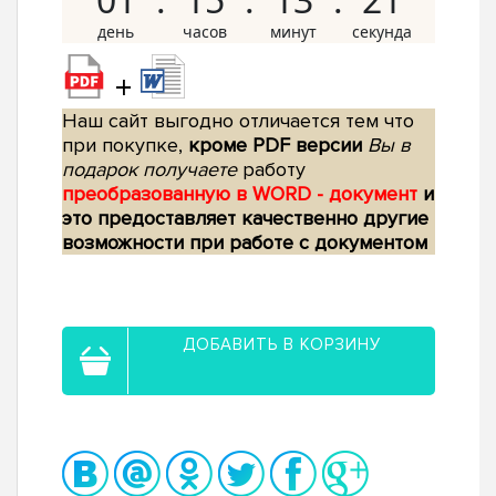
+
Наш сайт выгодно отличается тем что
при покупке,
кроме PDF версии
Вы в
подарок получаете
работу
преобразованную в WORD - документ
и
это предоставляет качественно другие
возможности при работе с документом
ДОБАВИТЬ В КОРЗИНУ