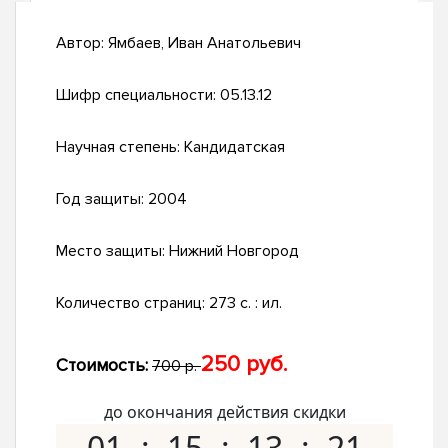
Автор:
Ямбаев, Иван Анатольевич
Шифр специальности:
05.13.12
Научная степень:
Кандидатская
Год защиты:
2004
Место защиты:
Нижний Новгород
Количество страниц:
273 с. : ил.
250 руб.
Стоимость:
700 р.
до окончания действия скидки
01
15
13
20