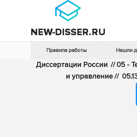
Правила работы
Нашли 
Диссертации России
//
05 - 
и управление
//
05.1