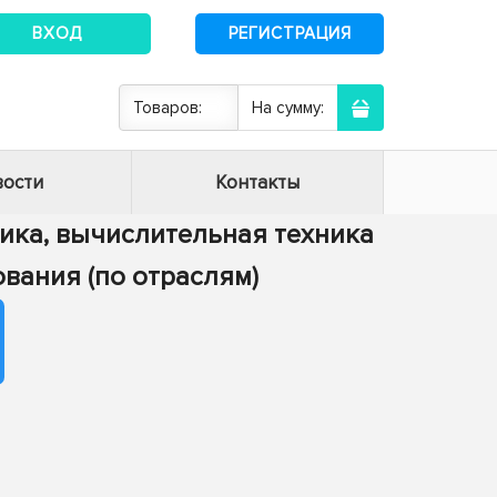
ВХОД
РЕГИСТРАЦИЯ
Товаров:
На сумму:
ости
Контакты
тика, вычислительная техника
ования (по отраслям)