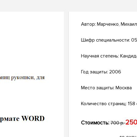
Автор:
Марченко, Михаи
Шифр специальности:
05
Научная степень:
Кандид
Год защиты:
2006
Место защиты:
Москва
Количество страниц:
158 с
250
Стоимость:
700 р.