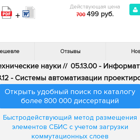
Действующая цена
+
499 руб.
700
дешевле
Отзывы
Нов
Технические науки
//
05.13.00 - Информа
3.12 - Системы автоматизации проектир
Открыть удобный поиск по каталогу
более 800 000 диссертаций
Быстродействующий метод размещения
элементов СБИС с учетом загрузки
коммутационных слоев