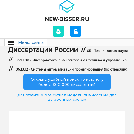
Меню сайта
Диссертации России
//
05 - Технические науки
//
05.13.00 - Информатика, вычислительная техника и управление
//
05.13.12 - Системы автоматизации проектирования (по отраслям)
Открыть удобный поиск по каталогу
более 800 000 диссертаций
Денотативно-объектная модель вычислений для
встроенных систем