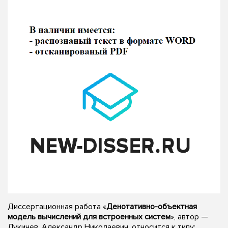
Диссертационная работа «
Денотативно-объектная
модель вычислений для встроенных систем
», автор —
Лукичев, Александр Николаевич, относится к типу: