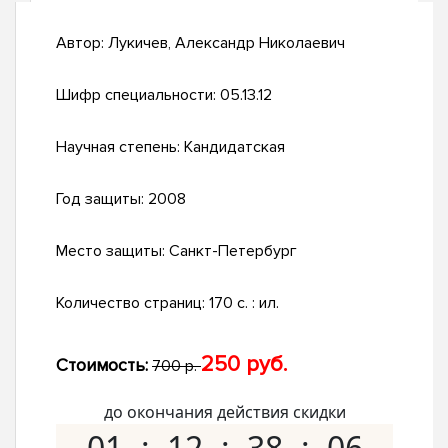
Автор:
Лукичев, Александр Николаевич
Шифр специальности:
05.13.12
Научная степень:
Кандидатская
Год защиты:
2008
Место защиты:
Санкт-Петербург
Количество страниц:
170 с. : ил.
250 руб.
Стоимость:
700 р.
до окончания действия скидки
01
12
38
05