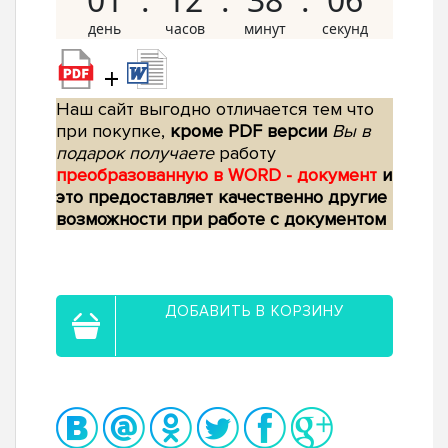
+
Наш сайт выгодно отличается тем что
при покупке,
кроме PDF версии
Вы в
подарок получаете
работу
преобразованную в WORD - документ
и
это предоставляет качественно другие
возможности при работе с документом
ДОБАВИТЬ В КОРЗИНУ