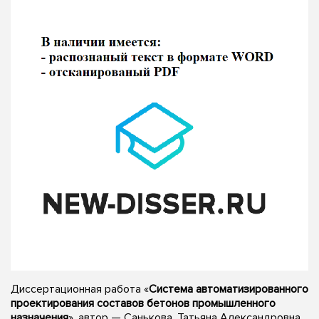
Диссертационная работа «
Система автоматизированного
проектирования составов бетонов промышленного
назначения
», автор — Санькова, Татьяна Александровна,