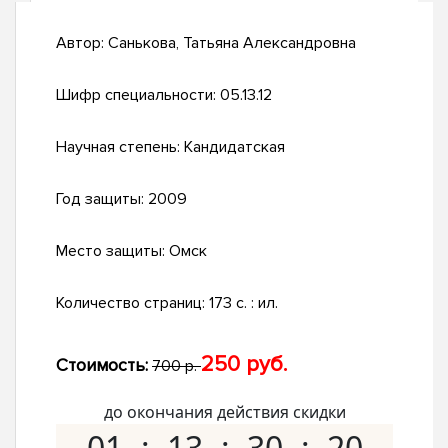
Автор:
Санькова, Татьяна Александровна
Шифр специальности:
05.13.12
Научная степень:
Кандидатская
Год защиты:
2009
Место защиты:
Омск
Количество страниц:
173 с. : ил.
250 руб.
Стоимость:
700 р.
до окончания действия скидки
01
13
30
19