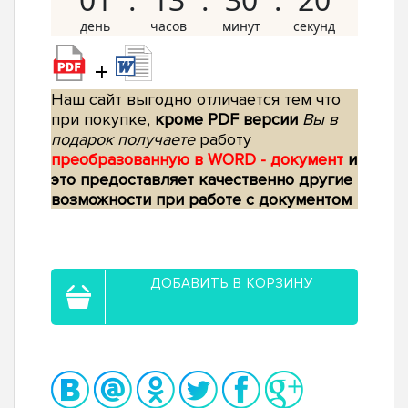
+
Наш сайт выгодно отличается тем что
при покупке,
кроме PDF версии
Вы в
подарок получаете
работу
преобразованную в WORD - документ
и
это предоставляет качественно другие
возможности при работе с документом
ДОБАВИТЬ В КОРЗИНУ