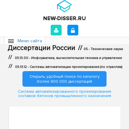
Меню сайта
Диссертации России
//
05 - Технические науки
//
05.13.00 - Информатика, вычислительная техника и управление
//
05.13.12 - Системы автоматизации проектирования (по отраслям)
Открыть удобный поиск по каталогу
более 800 000 диссертаций
Система автоматизированного проектирования
составов бетонов промышленного назначения