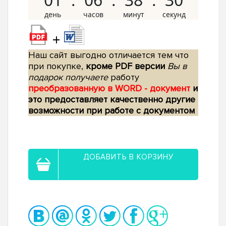
+
Наш сайт выгодно отличается тем что
при покупке,
кроме PDF версии
Вы в
подарок получаете
работу
преобразованную в WORD - документ
и
это предоставляет качественно другие
возможности при работе с документом
ДОБАВИТЬ В КОРЗИНУ