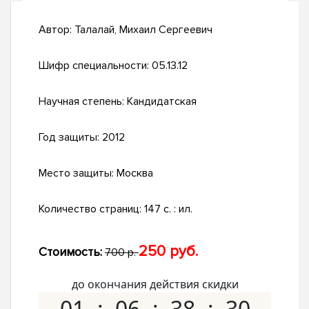
Автор:
Талалай, Михаил Сергеевич
Шифр специальности:
05.13.12
Научная степень:
Кандидатская
Год защиты:
2012
Место защиты:
Москва
Количество страниц:
147 с. : ил.
250 руб.
Стоимость:
700 р.
до окончания действия скидки
01
06
38
29