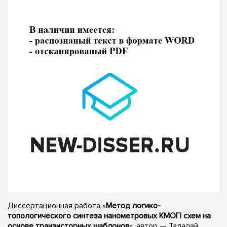
Диссертационная работа «
Метод логико-
топологического синтеза нанометровых КМОП схем на
основе транзисторных шаблонов
», автор — Талалай,