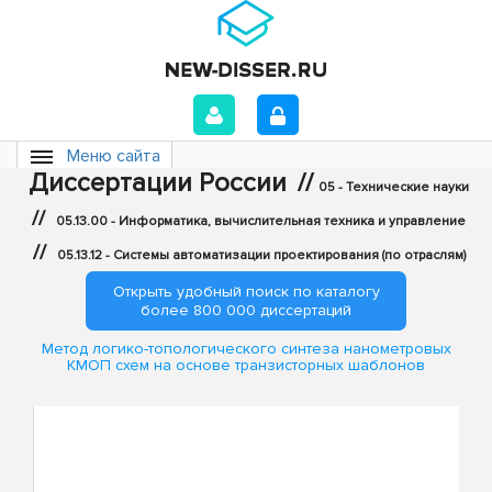
Меню сайта
Диссертации России
//
05 - Технические науки
//
05.13.00 - Информатика, вычислительная техника и управление
//
05.13.12 - Системы автоматизации проектирования (по отраслям)
Открыть удобный поиск по каталогу
более 800 000 диссертаций
Метод логико-топологического синтеза нанометровых
КМОП схем на основе транзисторных шаблонов