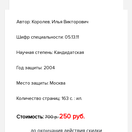
Автор:
Королев, Илья Викторович
Шифр специальности:
05.13.11
Научная степень:
Кандидатская
Год защиты:
2004
Место защиты:
Москва
Количество страниц:
163 с. : ил.
250 руб.
Стоимость:
700 р.
до окончания действия скидки