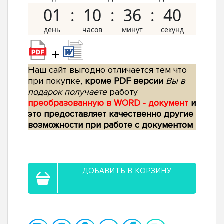
01
10
36
39
+
Наш сайт выгодно отличается тем что
при покупке,
кроме PDF версии
Вы в
подарок получаете
работу
преобразованную в WORD - документ
и
это предоставляет качественно другие
возможности при работе с документом
ДОБАВИТЬ В КОРЗИНУ