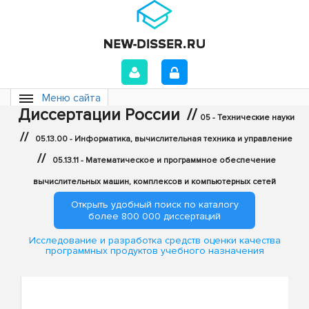
Меню сайта
Диссертации России
//
05 - Технические науки
//
05.13.00 - Информатика, вычислительная техника и управление
//
05.13.11 - Математическое и программное обеспечение
вычислительных машин, комплексов и компьютерных сетей
Открыть удобный поиск по каталогу
более 800 000 диссертаций
Исследование и разработка средств оценки качества
программных продуктов учебного назначения