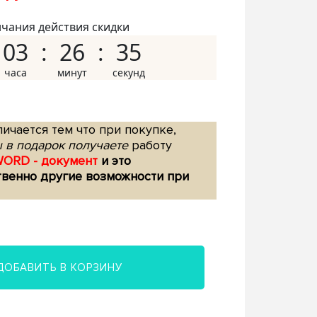
нчания действия скидки
03
26
34
ичается тем что при покупке,
 в подарок получаете
работу
WORD - документ
и это
твенно другие возможности при
ДОБАВИТЬ В КОРЗИНУ