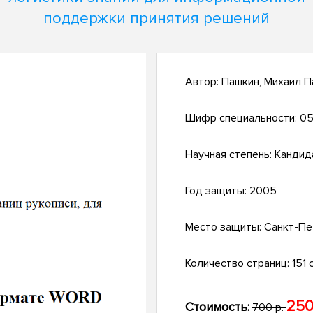
поддержки принятия решений
Автор:
Пашкин, Михаил П
Шифр специальности:
05.
Научная степень:
Кандид
Год защиты:
2005
Место защиты:
Санкт-Пе
Количество страниц:
151 с
250
Стоимость:
700 р.