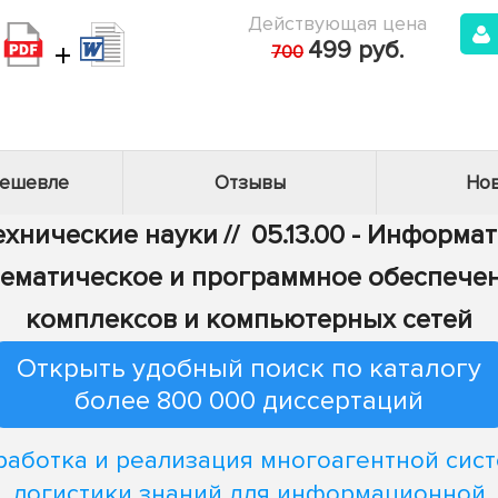
Действующая цена
+
499 руб.
700
дешевле
Отзывы
Нов
Технические науки
//
05.13.00 - Информа
 Математическое и программное обеспеч
комплексов и компьютерных сетей
Открыть удобный поиск по каталогу
более 800 000 диссертаций
работка и реализация многоагентной сис
логистики знаний для информационной