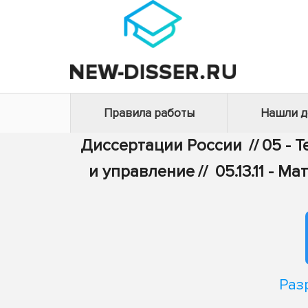
Правила работы
Нашли 
Диссертации России
//
05 - 
и управление
//
05.13.11 -
Раз