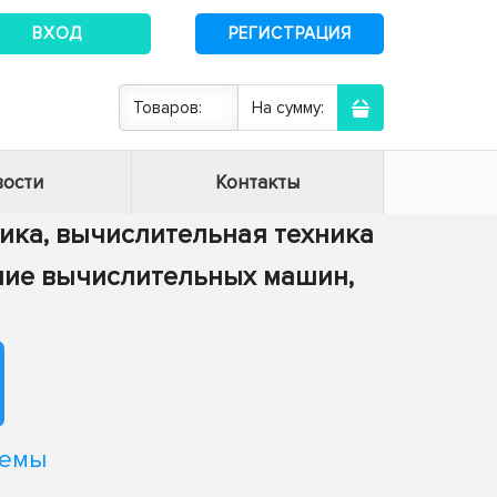
ВХОД
РЕГИСТРАЦИЯ
Товаров:
На сумму:
ости
Контакты
тика, вычислительная техника
ение вычислительных машин,
темы