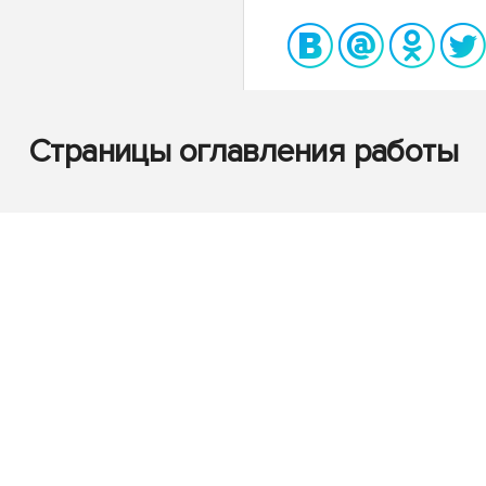
Страницы оглавления работы