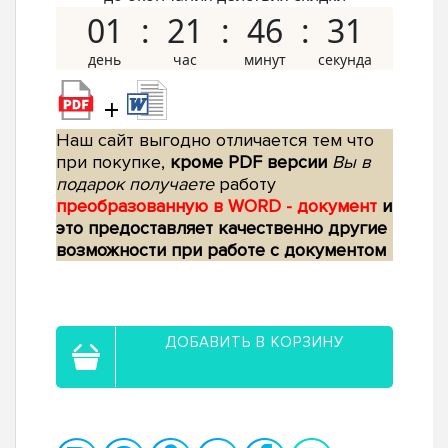
01
21
46
30
+
Наш сайт выгодно отличается тем что
при покупке,
кроме PDF версии
Вы в
подарок получаете
работу
преобразованную в WORD - документ
и
это предоставляет качественно другие
возможности при работе с документом
ДОБАВИТЬ В КОРЗИНУ