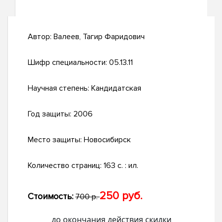
Автор:
Валеев, Тагир Фаридович
Шифр специальности:
05.13.11
Научная степень:
Кандидатская
Год защиты:
2006
Место защиты:
Новосибирск
Количество страниц:
163 с. : ил.
250 руб.
Стоимость:
700 р.
до окончания действия скидки