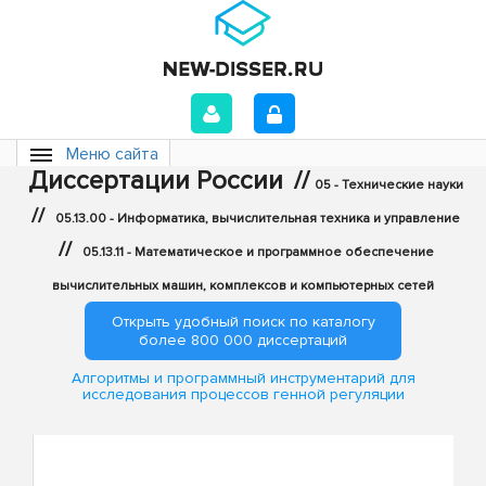
Меню сайта
Диссертации России
//
05 - Технические науки
//
05.13.00 - Информатика, вычислительная техника и управление
//
05.13.11 - Математическое и программное обеспечение
вычислительных машин, комплексов и компьютерных сетей
Открыть удобный поиск по каталогу
более 800 000 диссертаций
Алгоритмы и программный инструментарий для
исследования процессов генной регуляции