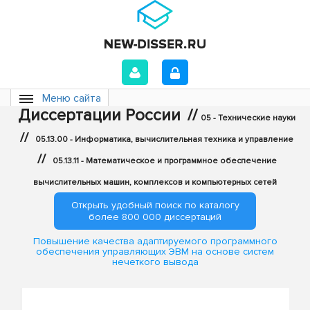
Меню сайта
Диссертации России
//
05 - Технические науки
//
05.13.00 - Информатика, вычислительная техника и управление
//
05.13.11 - Математическое и программное обеспечение
вычислительных машин, комплексов и компьютерных сетей
Открыть удобный поиск по каталогу
более 800 000 диссертаций
Повышение качества адаптируемого программного
обеспечения управляющих ЭВМ на основе систем
нечеткого вывода