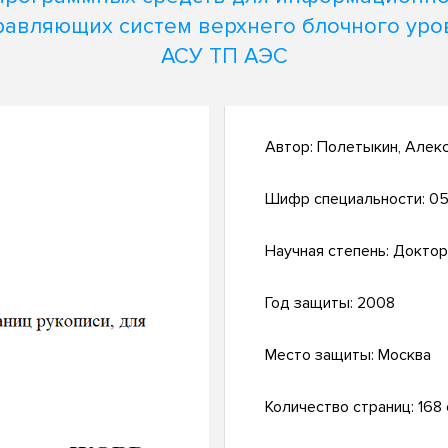
равляющих систем верхнего блочного уро
АСУ ТП АЭС
Автор:
Полетыкин, Алекс
Шифр специальности:
05.
Научная степень:
Доктор
Год защиты:
2008
Место защиты:
Москва
Количество страниц:
168 с