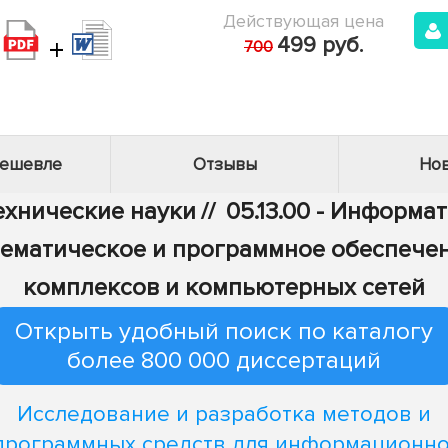
Действующая цена
+
499 руб.
700
дешевле
Отзывы
Нов
Технические науки
//
05.13.00 - Информа
 Математическое и программное обеспеч
комплексов и компьютерных сетей
Открыть удобный поиск по каталогу
более 800 000 диссертаций
Исследование и разработка методов и
программных средств для информационно