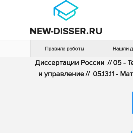
Правила работы
Нашли 
Диссертации России
//
05 - 
и управление
//
05.13.11 -