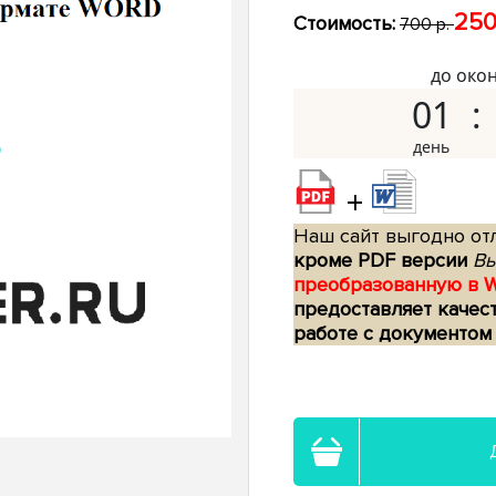
250
Стоимость:
700 р.
до око
01
+
Наш сайт выгодно отл
кроме PDF версии
Вы
преобразованную в 
предоставляет качес
работе с документом