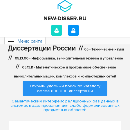
Меню сайта
Диссертации России
//
05 - Технические науки
//
05.13.00 - Информатика, вычислительная техника и управление
//
05.13.11 - Математическое и программное обеспечение
вычислительных машин, комплексов и компьютерных сетей
Открыть удобный поиск по каталогу
более 800 000 диссертаций
Семантический интерфейс реляционных баз данных в
системах моделирования для слабо формализованных
предметных областей