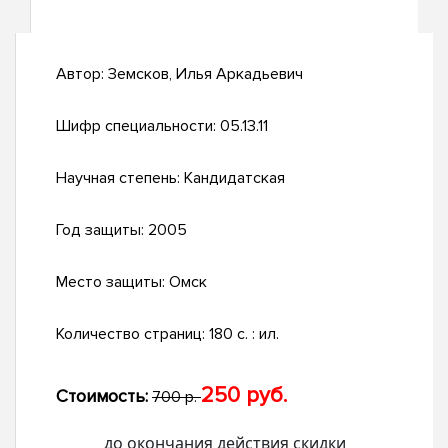
Автор:
Земсков, Илья Аркадьевич
Шифр специальности:
05.13.11
Научная степень:
Кандидатская
Год защиты:
2005
Место защиты:
Омск
Количество страниц:
180 с. : ил.
250 руб.
Стоимость:
700 р.
до окончания действия скидки