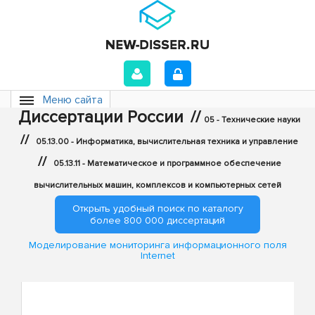
Меню сайта
Диссертации России
//
05 - Технические науки
//
05.13.00 - Информатика, вычислительная техника и управление
//
05.13.11 - Математическое и программное обеспечение
вычислительных машин, комплексов и компьютерных сетей
Открыть удобный поиск по каталогу
более 800 000 диссертаций
Моделирование мониторинга информационного поля
Internet