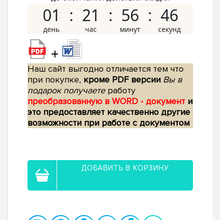
01
21
56
45
+
Наш сайт выгодно отличается тем что
при покупке,
кроме PDF версии
Вы в
подарок получаете
работу
преобразованную в WORD - документ
и
это предоставляет качественно другие
возможности при работе с документом
ДОБАВИТЬ В КОРЗИНУ