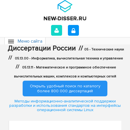
Меню сайта
Диссертации России
//
05 - Технические науки
//
05.13.00 - Информатика, вычислительная техника и управление
//
05.13.11 - Математическое и программное обеспечение
вычислительных машин, комплексов и компьютерных сетей
Открыть удобный поиск по каталогу
более 800 000 диссертаций
Методы информационно-аналитической поддержки
разработки и использования стандартов на интерфейсы
операционной системы Linux