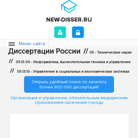
Меню сайта
Диссертации России
//
05 - Технические науки
//
05.13.00 - Информатика, вычислительная техника и управление
//
05.13.10 - Управление в социальных и экономических системах
Открыть удобный поиск по каталогу
более 800 000 диссертаций
Организация и управление обязательным медицинским
страхованием населения города