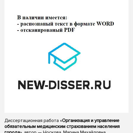
Диссертационная работа «
Организация и управление
обязательным медицинским страхованием населения
города
», автор — Носкова, Марина Михайловна,