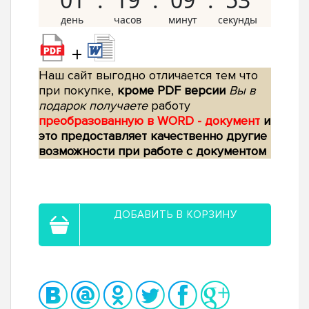
+
Наш сайт выгодно отличается тем что
при покупке,
кроме PDF версии
Вы в
подарок получаете
работу
преобразованную в WORD - документ
и
это предоставляет качественно другие
возможности при работе с документом
ДОБАВИТЬ В КОРЗИНУ