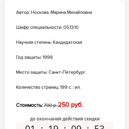
Автор:
Носкова, Марина Михайловна
Шифр специальности:
05.13.10
Научная степень:
Кандидатская
Год защиты:
1999
Место защиты:
Санкт-Петербург
Количество страниц:
199 с. : ил.
250 руб.
Стоимость:
700 р.
до окончания действия скидки
01
19
09
52