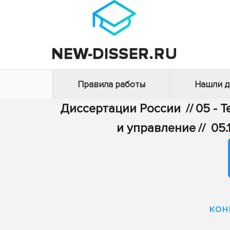
Правила работы
Нашли 
Диссертации России
//
05 - 
и управление
//
05.
кон