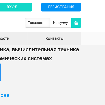
ВХОД
РЕГИСТРАЦИЯ
Товаров:
На сумму:
ости
Контакты
тика, вычислительная техника
номических системах
нове