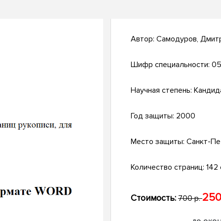
Автор:
Самодуров, Дмит
Шифр специальности:
05
Научная степень:
Кандид
Год защиты:
2000
Место защиты:
Санкт-Пе
Количество страниц:
142 с
250
Стоимость:
700 р.