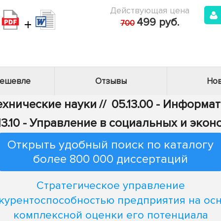
Действующая цена
+
499 руб.
700
дешевле
Отзывы
Нов
Технические науки
//
05.13.00 - Информа
13.10 - Управление в социальных и эко
Открыть удобный поиск по каталогу
более 800 000 диссертаций
Стратегическое управление
курентоспособностью предприятия на ос
комплексной оценки его потенциала