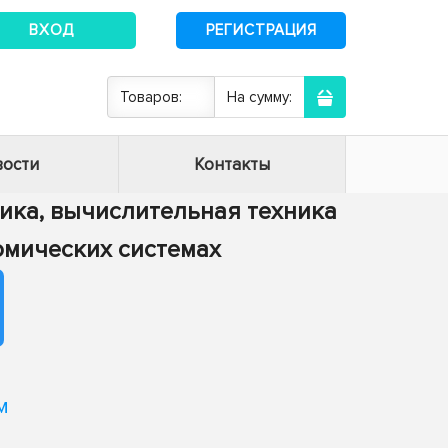
ВХОД
РЕГИСТРАЦИЯ
Товаров:
На сумму:
ости
Контакты
тика, вычислительная техника
номических системах
м