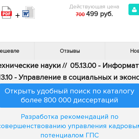
Действующая цена
+
499 руб.
700
дешевле
Отзывы
Нов
Технические науки
//
05.13.00 - Информа
13.10 - Управление в социальных и эко
Открыть удобный поиск по каталогу
более 800 000 диссертаций
Разработка рекомендаций по
совершенствованию управления кадровы
потенциалом ГПС