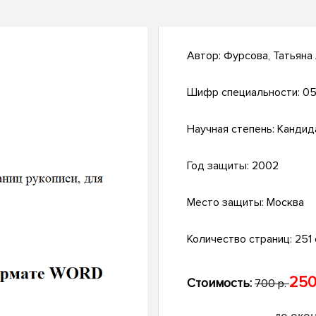
Автор:
Фурсова, Татьяна
Шифр специальности:
05
Научная степень:
Кандид
Год защиты:
2002
Место защиты:
Москва
Количество страниц:
251 
250
Стоимость:
700 р.