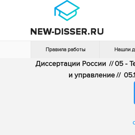
Правила работы
Нашли 
Диссертации России
//
05 - 
и управление
//
05.