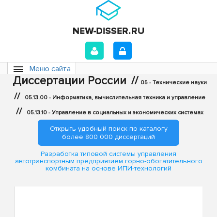
Меню сайта
Диссертации России
//
05 - Технические науки
//
05.13.00 - Информатика, вычислительная техника и управление
//
05.13.10 - Управление в социальных и экономических системах
Открыть удобный поиск по каталогу
более 800 000 диссертаций
Разработка типовой системы управления
автотранспортным предприятием горно-обогатительного
комбината на основе ИПИ-технологий