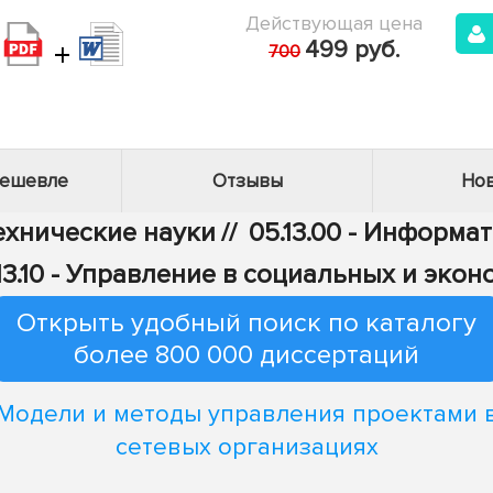
Действующая цена
+
499 руб.
700
дешевле
Отзывы
Нов
Технические науки
//
05.13.00 - Информа
13.10 - Управление в социальных и эко
Открыть удобный поиск по каталогу
более 800 000 диссертаций
Модели и методы управления проектами 
сетевых организациях