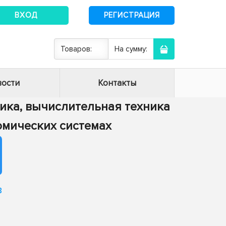
ВХОД
РЕГИСТРАЦИЯ
Товаров:
На сумму:
ости
Контакты
тика, вычислительная техника
номических системах
в