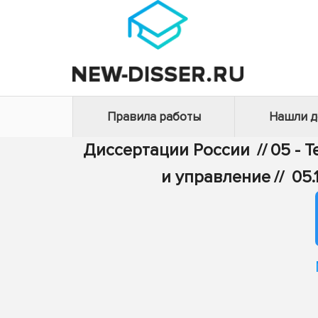
Правила работы
Нашли 
Диссертации России
//
05 - 
и управление
//
05.