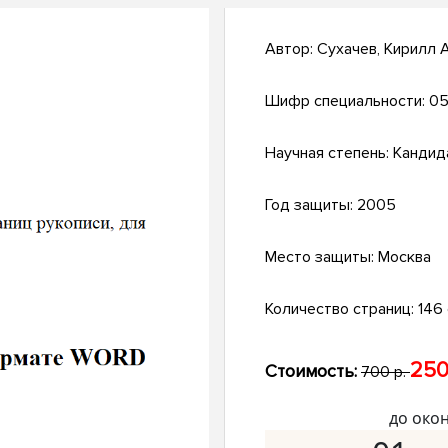
Автор:
Сухачев, Кирилл 
Шифр специальности:
05
Научная степень:
Кандид
Год защиты:
2005
Место защиты:
Москва
Количество страниц:
146 
250
Стоимость:
700 р.
до око