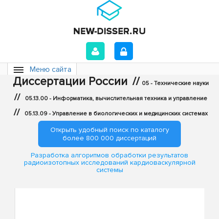
Меню сайта
Диссертации России
//
05 - Технические науки
//
05.13.00 - Информатика, вычислительная техника и управление
//
05.13.09 - Управление в биологических и медицинских системах
Открыть удобный поиск по каталогу
более 800 000 диссертаций
Разработка алгоритмов обработки результатов
радиоизотопных исследований кардиоваскулярной
системы