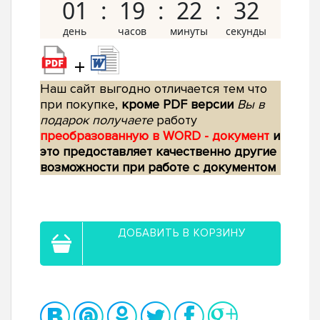
01
19
22
31
+
Наш сайт выгодно отличается тем что
при покупке,
кроме PDF версии
Вы в
подарок получаете
работу
преобразованную в WORD - документ
и
это предоставляет качественно другие
возможности при работе с документом
ДОБАВИТЬ В КОРЗИНУ