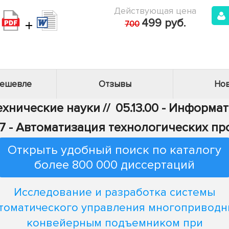
Действующая цена
+
499 руб.
700
дешевле
Отзывы
Нов
Технические науки
//
05.13.00 - Информа
.07 - Автоматизация технологических п
Открыть удобный поиск по каталогу
более 800 000 диссертаций
Исследование и разработка системы
томатического управления многопривод
конвейерным подъемником при