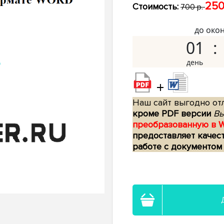
250
Стоимость:
700 р.
до око
01
+
Наш сайт выгодно отл
кроме PDF версии
Вы
преобразованную в 
предоставляет качес
работе с документом