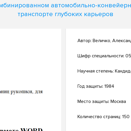
мбинированном автомобильно-конвейер
транспорте глубоких карьеров
Автор:
Величко, Алексан
Шифр специальности:
05
Научная степень:
Кандид
Год защиты:
1984
Место защиты:
Москва
Количество страниц:
150 