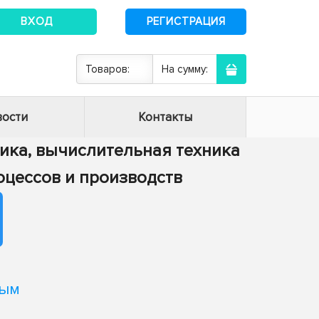
ВХОД
РЕГИСТРАЦИЯ
Товаров:
На сумму:
ости
Контакты
тика, вычислительная техника
роцессов и производств
ным