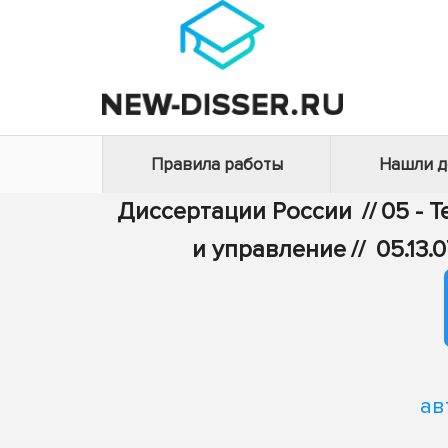
Правила работы
Нашли 
Диссертации России
//
05 - 
и управление
//
05.13
ав