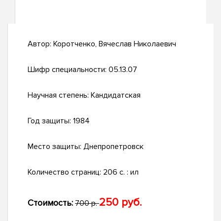
Автор:
Коротченко, Вячеслав Николаевич
Шифр специальности:
05.13.07
Научная степень:
Кандидатская
Год защиты:
1984
Место защиты:
Днепропетровск
Количество страниц:
206 c. : ил
250 руб.
Стоимость:
700 р.