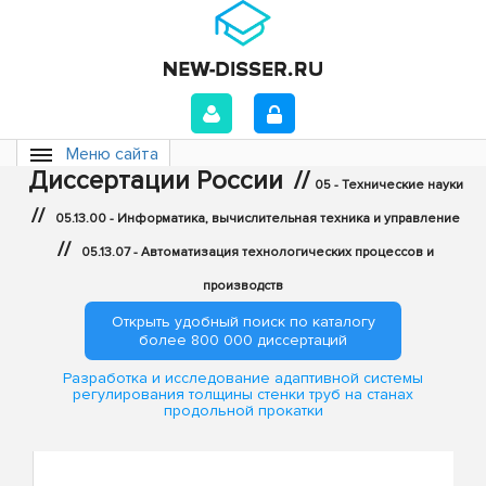
Меню сайта
Диссертации России
//
05 - Технические науки
//
05.13.00 - Информатика, вычислительная техника и управление
//
05.13.07 - Автоматизация технологических процессов и
производств
Открыть удобный поиск по каталогу
более 800 000 диссертаций
Разработка и исследование адаптивной системы
регулирования толщины стенки труб на станах
продольной прокатки