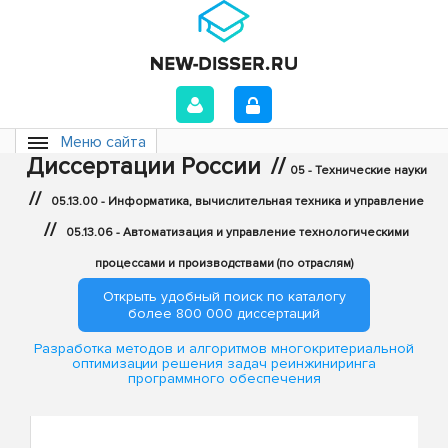
Меню сайта
Диссертации России
//
05 - Технические науки
//
05.13.00 - Информатика, вычислительная техника и управление
//
05.13.06 - Автоматизация и управление технологическими
процессами и производствами (по отраслям)
Открыть удобный поиск по каталогу
более 800 000 диссертаций
Разработка методов и алгоритмов многокритериальной
оптимизации решения задач реинжиниринга
программного обеспечения