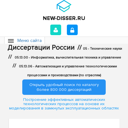
Меню сайта
Диссертации России
//
05 - Технические науки
//
05.13.00 - Информатика, вычислительная техника и управление
//
05.13.06 - Автоматизация и управление технологическими
процессами и производствами (по отраслям)
Открыть удобный поиск по каталогу
более 800 000 диссертаций
Построение эффективных автоматических
технологических процессов на основе их
моделирования в замкнутых эксплуатационных областях