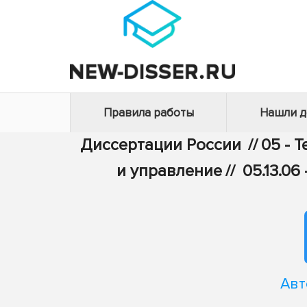
Правила работы
Нашли 
Диссертации России
//
05 - 
и управление
//
05.13.0
Авт