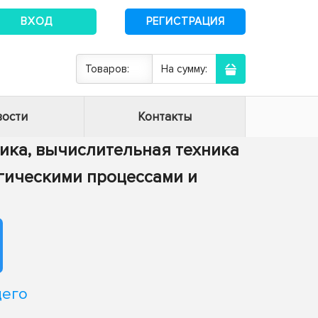
ВХОД
РЕГИСТРАЦИЯ
Товаров:
На сумму:
ости
Контакты
тика, вычислительная техника
огическими процессами и
щего