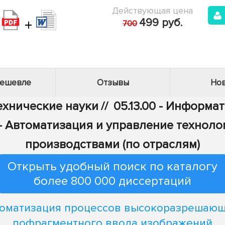
Действующая цена
+
499 руб.
700
дешевле
Отзывы
Нов
Технические науки
//
05.13.00 - Информа
6 - Автоматизация и управление технол
производствами (по отраслям)
Открыть удобный поиск по каталогу
более 800 000 диссертаций
оматизация процессов высокоразрешаю
пофрагментного ввода изображений