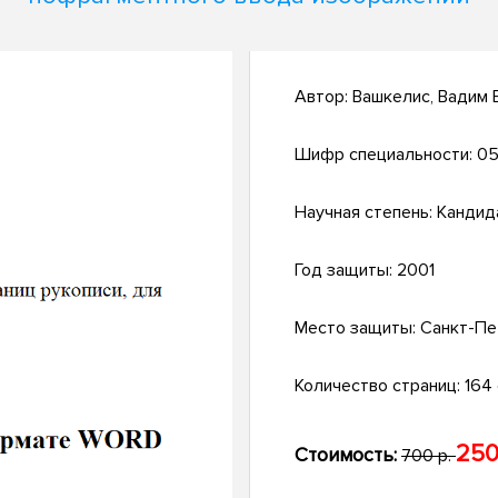
Автор:
Вашкелис, Вадим
Шифр специальности:
05
Научная степень:
Кандид
Год защиты:
2001
Место защиты:
Санкт-Пе
Количество страниц:
164 
250
Стоимость:
700 р.