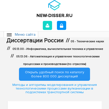
Меню сайта
Диссертации России
//
05 - Технические науки
//
05.13.00 - Информатика, вычислительная техника и управление
//
05.13.06 - Автоматизация и управление технологическими
процессами и производствами (по отраслям)
Открыть удобный поиск по каталогу
более 800 000 диссертаций
Методы и алгоритмы моделирования и управления
технологическими процессами вулканизации в
подсистемах транспортной системы